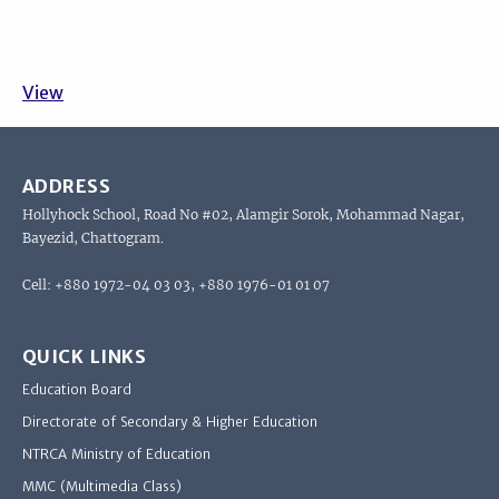
View
ADDRESS
Hollyhock School, Road No #02, Alamgir Sorok, Mohammad Nagar,
Bayezid, Chattogram.
Cell: +880 1972-04 03 03, +880 1976-01 01 07
QUICK LINKS
Education Board
Directorate of Secondary & Higher Education
NTRCA Ministry of Education
MMC (Multimedia Class)