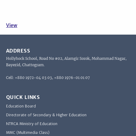
View
ADDRESS
Hollyhock School, Road No #02, Alamgir Sorok, Mohammad Nagar,
Bayezid, Chattogram.
Cell: +880 1972-04 03 03, +880 1976-01 01 07
QUICK LINKS
Education Board
Directorate of Secondary & Higher Education
NTRCA Ministry of Education
MMC (Multimedia Class)