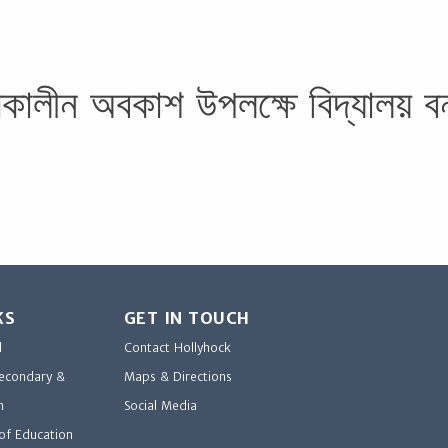
ালীন অবকাশ উপলক্ষে বিদ্যালয় বন
KS
GET IN TOUCH
d
Contact Hollyhock
Secondary &
Maps & Directions
n
Social Media
of Education