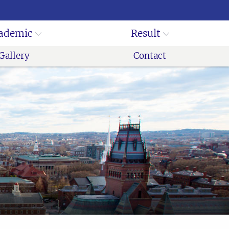
ademic
Result
Gallery
Contact