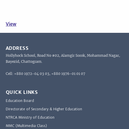
View
ADDRESS
Hollyhock School, Road No #02, Alamgir Sorok, Mohammad Nagar,
Bayezid, Chattogram.
Cell: +880 1972-04 03 03, +880 1976-01 01 07
QUICK LINKS
Education Board
Directorate of Secondary & Higher Education
NTRCA Ministry of Education
MMC (Multimedia Class)