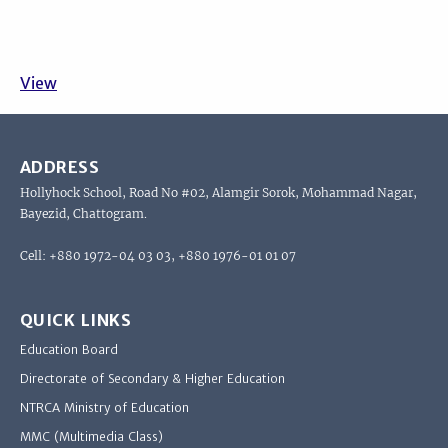
View
ADDRESS
Hollyhock School, Road No #02, Alamgir Sorok, Mohammad Nagar,
Bayezid, Chattogram.
Cell: +880 1972-04 03 03, +880 1976-01 01 07
QUICK LINKS
Education Board
Directorate of Secondary & Higher Education
NTRCA Ministry of Education
MMC (Multimedia Class)