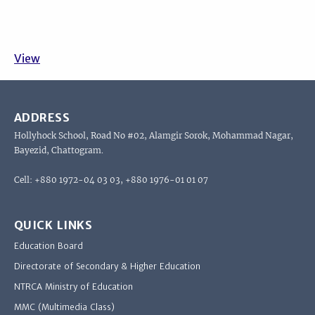
View
ADDRESS
Hollyhock School, Road No #02, Alamgir Sorok, Mohammad Nagar,
Bayezid, Chattogram.
Cell: +880 1972-04 03 03, +880 1976-01 01 07
QUICK LINKS
Education Board
Directorate of Secondary & Higher Education
NTRCA Ministry of Education
MMC (Multimedia Class)